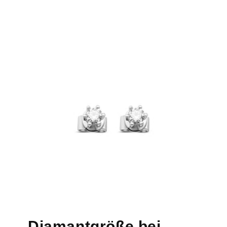
Diamantgröße bei